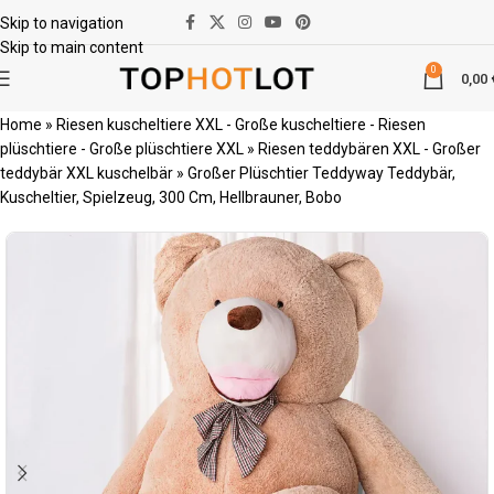
Skip to navigation
Skip to main content
0
0,00
Home
»
Riesen kuscheltiere XXL - Große kuscheltiere - Riesen
plüschtiere - Große plüschtiere XXL
»
Riesen teddybären XXL - Großer
teddybär XXL kuschelbär
»
Großer Plüschtier Teddyway Teddybär,
Kuscheltier, Spielzeug, 300 Cm, Hellbrauner, Bobo