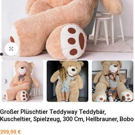
klicken um zu vergrößern
Großer Plüschtier Teddyway Teddybär,
Kuscheltier, Spielzeug, 300 Cm, Hellbrauner, Bobo
399,99
€