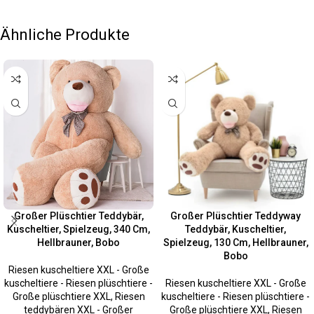
Ähnliche Produkte
Großer Plüschtier Teddybär,
Großer Plüschtier Teddyway
Kuscheltier, Spielzeug, 340 Cm,
Teddybär, Kuscheltier,
Hellbrauner, Bobo
Spielzeug, 130 Cm, Hellbrauner,
Bobo
Riesen kuscheltiere XXL - Große
kuscheltiere - Riesen plüschtiere -
Riesen kuscheltiere XXL - Große
Große plüschtiere XXL
,
Riesen
kuscheltiere - Riesen plüschtiere -
teddybären XXL - Großer
Große plüschtiere XXL
,
Riesen